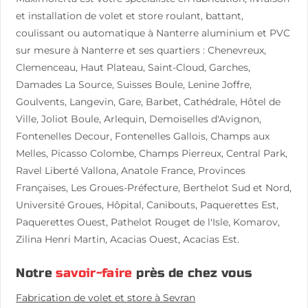
et installation de volet et store roulant, battant,
coulissant ou automatique à Nanterre aluminium et PVC
sur mesure à Nanterre et ses quartiers : Chenevreux,
Clemenceau, Haut Plateau, Saint-Cloud, Garches,
Damades La Source, Suisses Boule, Lenine Joffre,
Goulvents, Langevin, Gare, Barbet, Cathédrale, Hôtel de
Ville, Joliot Boule, Arlequin, Demoiselles d'Avignon,
Fontenelles Decour, Fontenelles Gallois, Champs aux
Melles, Picasso Colombe, Champs Pierreux, Central Park,
Ravel Liberté Vallona, Anatole France, Provinces
Françaises, Les Groues-Préfecture, Berthelot Sud et Nord,
Université Groues, Hôpital, Canibouts, Paquerettes Est,
Paquerettes Ouest, Pathelot Rouget de l'Isle, Komarov,
Zilina Henri Martin, Acacias Ouest, Acacias Est.
Notre
savoir-faire
près de chez vous
Fabrication de volet et store à Sevran