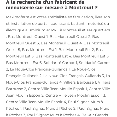
À la recherche d'un fabricant de
menuiserie sur mesure à Montreuil ?
Maximoferta est votre spécialiste en fabrication, livraison
et installation de portail coulissant, battant, motorisé ou
électrique aluminium et PVC à Montreuil et ses quartiers
: Bas Montreuil Ouest 1, Bas Montreuil Ouest 2, Bas
Montreuil Ouest 3, Bas Montreuil Ouest 4, Bas Montreuil
Ouest 5, Bas Montreuil Est 1, Bas Montreuil Est 2, Bas
Montreuil Est 3, Bas Montreuil Est 4, Bas Montreuil Est 5,
Bas Montreuil Est 6, Solidarité Carnot 1, Solidarité Carnot
2, La Noue-Clos Français-Guilands 1, La Noue-Clos
Français-Guilands 2, La Noue-Clos Français-Guilands 3, La
Noue-Clos Français-Guilands 4, Villiers Barbusse 1, Villiers
Barbusse 2, Centre Ville Jean Moulin Espoir 1, Centre Ville
Jean Moulin Espoir 2, Centre Ville Jean Moulin Espoir 3,
Centre Ville Jean Moulin Espoir 4, Paul Signac Murs à
Pêches 1, Paul Signac Murs à Pêches 2, Paul Signac Murs
à Pêches 3, Paul Signac Murs à Pêches 4, Bel-Air Grands