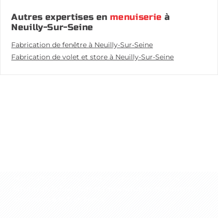
Autres expertises en
menuiserie
à
Neuilly-Sur-Seine
Fabrication de fenêtre à Neuilly-Sur-Seine
Fabrication de volet et store à Neuilly-Sur-Seine
à propos de Maximoferta
Maximoferta est une entreprise spécialisée dans la
fabrication, la fourniture et l’installation de menuiseries
aluminium & PVC
en France.