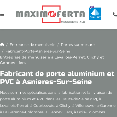
Entreprise de menuiserie
Portes sur mesure
Fabricant-Porte-Asnieres-Sur-Seine
Entreprise de menuiserie à Levallois-Perret, Clichy et
Gennevilliers
Fabricant de porte aluminium et
PVC à Asnieres-Sur-Seine
Nous sommes spécialisés dans la fabrication et la livraison de
porte aluminium et PVC dans les Hauts-de-Seine (92), à
Levallois-Perret, à Courbevoie, à Clichy, à Villeneuve-la-Garenne,
à La Garenne-Colombes, à Gennevilliers, à Bois-Colombes...