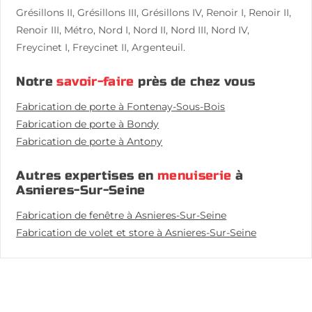
Grésillons II, Grésillons III, Grésillons IV, Renoir I, Renoir II,
Renoir III, Métro, Nord I, Nord II, Nord III, Nord IV,
Freycinet I, Freycinet II, Argenteuil.
Notre
savoir-faire
près de chez vous
Fabrication de porte à Fontenay-Sous-Bois
Fabrication de porte à Bondy
Fabrication de porte à Antony
Autres expertises en
menuiserie
à
Asnieres-Sur-Seine
Fabrication de fenêtre à Asnieres-Sur-Seine
Fabrication de volet et store à Asnieres-Sur-Seine