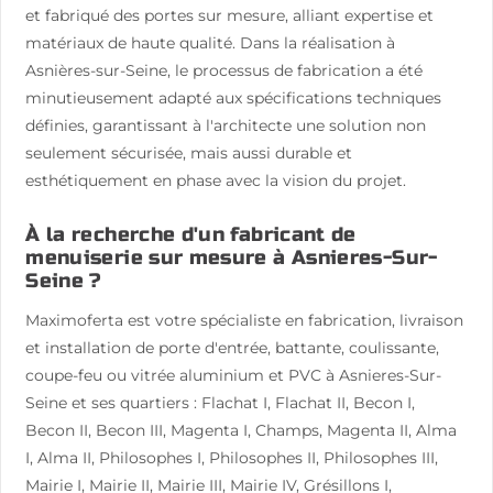
et fabriqué des portes sur mesure, alliant expertise et
matériaux de haute qualité. Dans la réalisation à
Asnières-sur-Seine, le processus de fabrication a été
minutieusement adapté aux spécifications techniques
définies, garantissant à l'architecte une solution non
seulement sécurisée, mais aussi durable et
esthétiquement en phase avec la vision du projet.
À la recherche d'un fabricant de
menuiserie sur mesure à Asnieres-Sur-
Seine ?
Maximoferta est votre spécialiste en fabrication, livraison
et installation de porte d'entrée, battante, coulissante,
coupe-feu ou vitrée aluminium et PVC à Asnieres-Sur-
Seine et ses quartiers : Flachat I, Flachat II, Becon I,
Becon II, Becon III, Magenta I, Champs, Magenta II, Alma
I, Alma II, Philosophes I, Philosophes II, Philosophes III,
Mairie I, Mairie II, Mairie III, Mairie IV, Grésillons I,