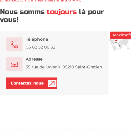
Distribution de menuiserie alu & PVC
Nous somms
toujours
là pour
vous!
Téléphone
06 62 52 06 52
Adresse
35 rue de l'Avenir, 95210 Saint-Gratien
Contactez-nous
à propos de Maximoferta