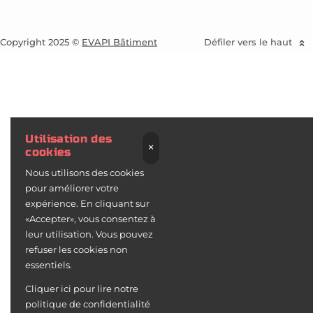
Copyright 2025 ©
EVAPI Bâtiment
Défiler vers le haut
Utilisation des
×
cookies
Nous utilisons des cookies
pour améliorer votre
expérience. En cliquant sur
«Accepter», vous consentez à
leur utilisation. Vous pouvez
refuser les cookies non
essentiels.
Cliquer ici pour lire notre
politique de confidentialité