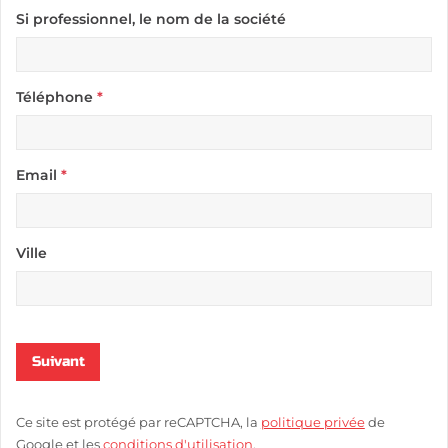
Si professionnel, le nom de la société
Téléphone
*
Email
*
Ville
Suivant
Ce site est protégé par reCAPTCHA, la
politique privée
de
Google et les
conditions d'utilisation
.