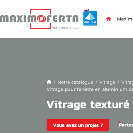
Maximo
Notre catalogue
Vitrage
Vitr
Vitrage pour fenêtre en aluminium 
Vitrage textur
Partag
Vous avez un projet ?