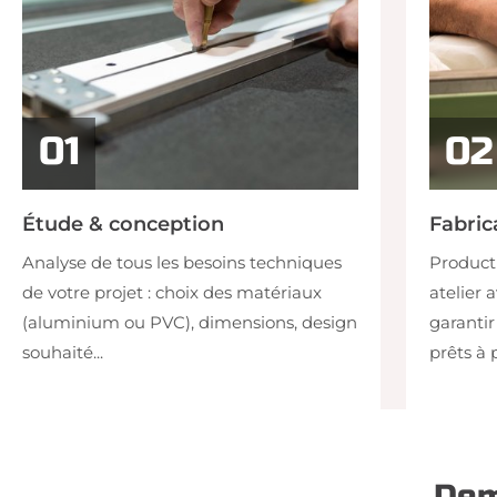
Étude & conception
Fabric
Analyse de tous les besoins techniques
Product
de votre projet : choix des matériaux
atelier 
(aluminium ou PVC), dimensions, design
garantir
souhaité...
prêts à 
Dem