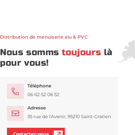
Distribution de menuiserie alu & PVC
Nous somms
toujours
là
pour vous!
Téléphone
06 62 52 06 52
Adresse
35 rue de l'Avenir, 95210 Saint-Gratien
Contactez-nous